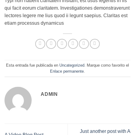
Typi non habent claritatem insitam; est usus legentis in iis
qui facit eorum claritatem. Investigationes demonstraverunt
lectores legere me lius quod ii legunt saepius. Claritas est
etiam processus dynamicus
Esta entrada fue publicada en
Uncategorized
. Marque como favorito el
Enlace permanente
.
ADMIN
Just another post with A
A Video Blog Post