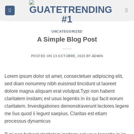
Saltar
al
contenido
UNCATEGORIZED
A Simple Blog Post
POSTED ON
13 OCTUBRE, 2015
BY
ADMIN
Lorem ipsum dolor sit amet, consectetuer adipiscing elit,
sed diam nonummy nibh euismod tincidunt ut laoreet
dolore magna aliquam erat volutpat.Typi non habent
claritatem insitam; est usus legentis in iis qui facit eorum
claritatem. Investigationes demonstraverunt lectores legere
me lius quod ii legunt saepius. Claritas est etiam
processus dynamicus