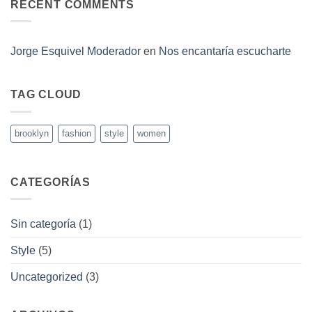
RECENT COMMENTS
Jorge Esquivel Moderador
en
Nos encantaría escucharte
TAG CLOUD
brooklyn
fashion
style
women
CATEGORÍAS
Sin categoría
(1)
Style
(5)
Uncategorized
(3)