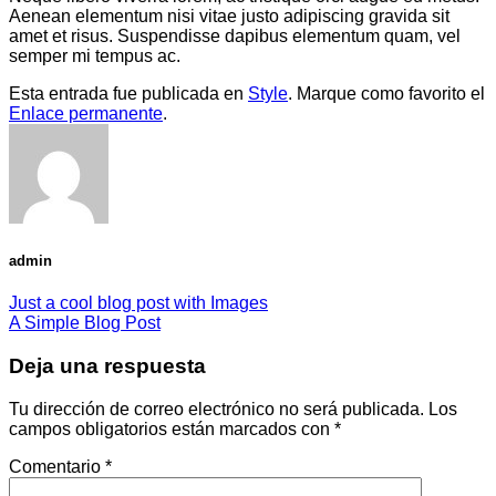
Aenean elementum nisi vitae justo adipiscing gravida sit
amet et risus. Suspendisse dapibus elementum quam, vel
semper mi tempus ac.
Esta entrada fue publicada en
Style
. Marque como favorito el
Enlace permanente
.
admin
Just a cool blog post with Images
A Simple Blog Post
Deja una respuesta
Tu dirección de correo electrónico no será publicada.
Los
campos obligatorios están marcados con
*
Comentario
*