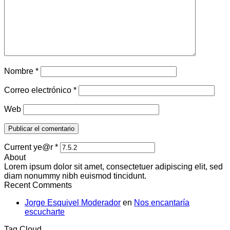
Nombre
*
Correo electrónico
*
Web
Current ye@r
*
About
Lorem ipsum dolor sit amet, consectetuer adipiscing elit, sed
diam nonummy nibh euismod tincidunt.
Recent Comments
Jorge Esquivel Moderador
en
Nos encantaría
escucharte
Tag Cloud