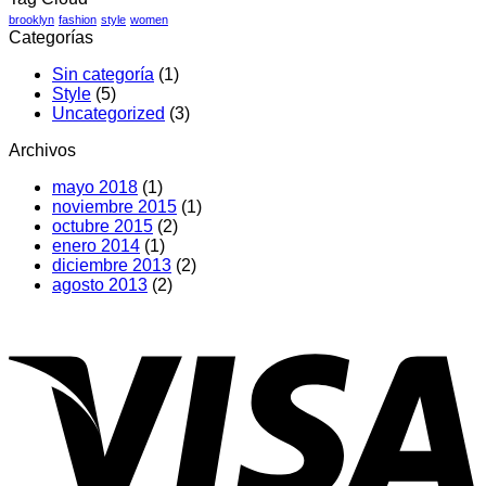
brooklyn
fashion
style
women
Categorías
Sin categoría
(1)
Style
(5)
Uncategorized
(3)
Archivos
mayo 2018
(1)
noviembre 2015
(1)
octubre 2015
(2)
enero 2014
(1)
diciembre 2013
(2)
agosto 2013
(2)
V