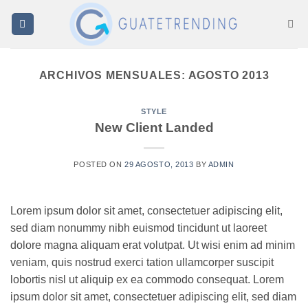
Saltar
al
contenido
ARCHIVOS MENSUALES:
AGOSTO 2013
STYLE
New Client Landed
POSTED ON
29 AGOSTO, 2013
BY
ADMIN
Lorem ipsum dolor sit amet, consectetuer adipiscing elit,
sed diam nonummy nibh euismod tincidunt ut laoreet
dolore magna aliquam erat volutpat. Ut wisi enim ad minim
veniam, quis nostrud exerci tation ullamcorper suscipit
lobortis nisl ut aliquip ex ea commodo consequat. Lorem
ipsum dolor sit amet, consectetuer adipiscing elit, sed diam