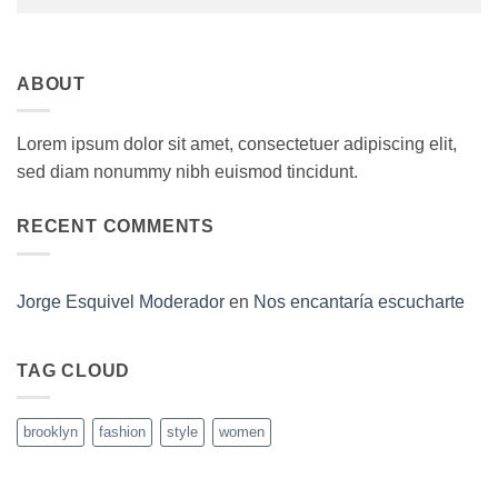
ABOUT
Lorem ipsum dolor sit amet, consectetuer adipiscing elit,
sed diam nonummy nibh euismod tincidunt.
RECENT COMMENTS
Jorge Esquivel Moderador
en
Nos encantaría escucharte
TAG CLOUD
brooklyn
fashion
style
women