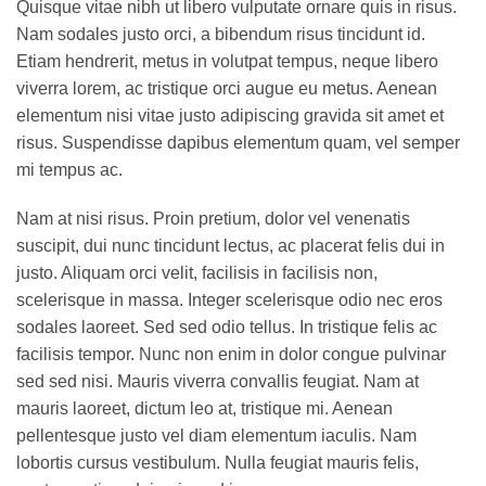
Quisque vitae nibh ut libero vulputate ornare quis in risus.
Nam sodales justo orci, a bibendum risus tincidunt id.
Etiam hendrerit, metus in volutpat tempus, neque libero
viverra lorem, ac tristique orci augue eu metus. Aenean
elementum nisi vitae justo adipiscing gravida sit amet et
risus. Suspendisse dapibus elementum quam, vel semper
mi tempus ac.
Nam at nisi risus. Proin pretium, dolor vel venenatis
suscipit, dui nunc tincidunt lectus, ac placerat felis dui in
justo. Aliquam orci velit, facilisis in facilisis non,
scelerisque in massa. Integer scelerisque odio nec eros
sodales laoreet. Sed sed odio tellus. In tristique felis ac
facilisis tempor. Nunc non enim in dolor congue pulvinar
sed sed nisi. Mauris viverra convallis feugiat. Nam at
mauris laoreet, dictum leo at, tristique mi. Aenean
pellentesque justo vel diam elementum iaculis. Nam
lobortis cursus vestibulum. Nulla feugiat mauris felis,