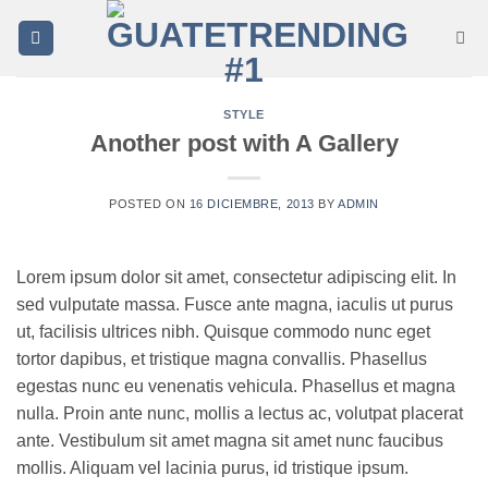
Saltar
al
contenido
STYLE
Another post with A Gallery
POSTED ON
16 DICIEMBRE, 2013
BY
ADMIN
Lorem ipsum dolor sit amet, consectetur adipiscing elit. In
sed vulputate massa. Fusce ante magna, iaculis ut purus
ut, facilisis ultrices nibh. Quisque commodo nunc eget
tortor dapibus, et tristique magna convallis. Phasellus
egestas nunc eu venenatis vehicula. Phasellus et magna
nulla. Proin ante nunc, mollis a lectus ac, volutpat placerat
ante. Vestibulum sit amet magna sit amet nunc faucibus
mollis. Aliquam vel lacinia purus, id tristique ipsum.