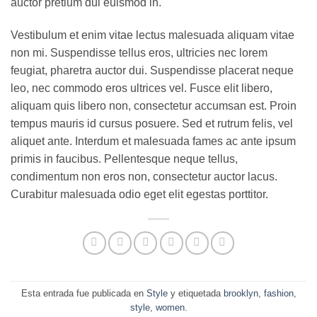
auctor pretium dui euismod in.
Vestibulum et enim vitae lectus malesuada aliquam vitae
non mi. Suspendisse tellus eros, ultricies nec lorem
feugiat, pharetra auctor dui. Suspendisse placerat neque
leo, nec commodo eros ultrices vel. Fusce elit libero,
aliquam quis libero non, consectetur accumsan est. Proin
tempus mauris id cursus posuere. Sed et rutrum felis, vel
aliquet ante. Interdum et malesuada fames ac ante ipsum
primis in faucibus. Pellentesque neque tellus,
condimentum non eros non, consectetur auctor lacus.
Curabitur malesuada odio eget elit egestas porttitor.
Esta entrada fue publicada en
Style
y etiquetada
brooklyn
,
fashion
,
style
,
women
.